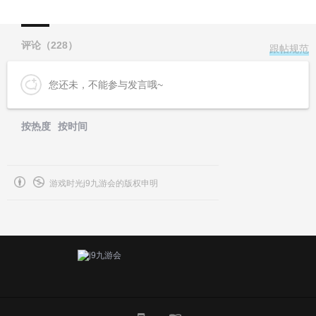
评论（
228
）
跟帖规范
您还未，不能参与发言哦~
按热度
按时间
游戏时光j9九游会的版权申明