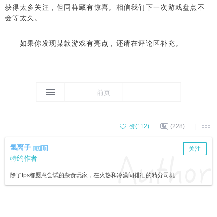
获得太多关注，但同样藏有惊喜。相信我们下一次游戏盘点不
会等太久。
如果你发现某款游戏有亮点，还请在评论区补充。
前页
赞(
112
)
(228)
|
氢离子
关注
特约作者
除了fps都愿意尝试的杂食玩家，在火热和冷漠间徘徊的精分司机……