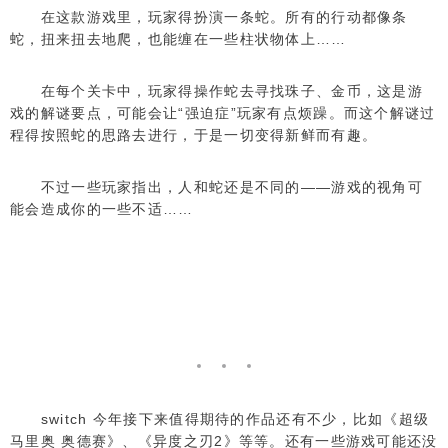
在这款游戏里，玩家得扮演一条蛇。所有的行动都像条
蛇，扭来扭去地爬，也能缠在一些柱状物体上……
在每个关卡中，玩家得操作蛇去寻找珠子、金币，这是游
戏的解谜要点，可能会让“强迫症”玩家有点烦躁。而这个解谜过
程得按照蛇的思路去进行，于是一切变得新鲜而有趣。
不过一些玩家指出，人和蛇还是不同的——游戏的视角可
能会造成你的一些不适……
switch 今年接下来值得期待的作品还有不少，比如《超级
马里奥 奥德赛》、《异度之刃2》等等。还有一些游戏可能还没