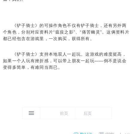
《铲子骑士》的可操作角色不仅有铲子骑士，还有另外两
个角色，分别对应资料片“瘟疫之影”、“痛苦幽灵”。这俩资料片
都已经包含在游戏里，一次购买，获得所有。
《铲子骑士》支持本地双人一起玩。这游戏的难度挺高，
如果一个人玩有挫折感，可以带上朋友一起玩——倒不是说会
变得多简单，有难同当而已。
前页
后页