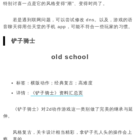
特别讨喜一点是它的风格变得“潮”、变得时尚了。
若是遇到联网问题，可以尝试修改 dns。以及，游戏的语
音聊天得用任天堂的手机 app，可能不符合一些玩家的习惯。
铲子骑士
old school
标签：横版动作；经典复古；高难度
详情：
《铲子骑士》资料汇总页
《铲子骑士》对2d动作游戏这一类别做了完美的继承与延
伸。
风格复古，关卡设计相当精彩，拿铲子扎人头的操作会上
瘾，真的。