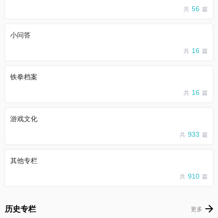
56
共
篇
小问答
16
共
篇
铁拳档案
16
共
篇
游戏文化
933
共
篇
其他专栏
910
共
篇
历史专栏
更多