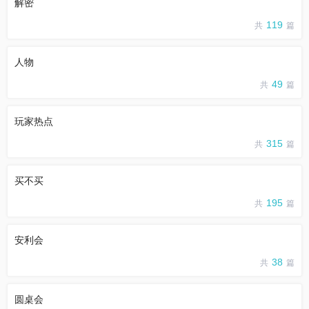
解密
119
共
篇
人物
49
共
篇
玩家热点
315
共
篇
买不买
195
共
篇
安利会
38
共
篇
圆桌会