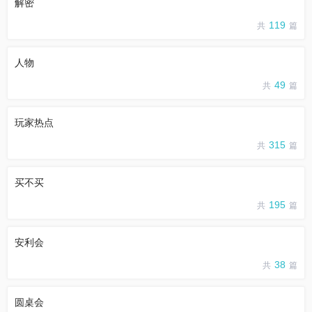
解密
119
共
篇
人物
49
共
篇
玩家热点
315
共
篇
买不买
195
共
篇
安利会
38
共
篇
圆桌会