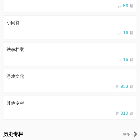
56
共
篇
小问答
16
共
篇
铁拳档案
16
共
篇
游戏文化
933
共
篇
其他专栏
910
共
篇
历史专栏
更多