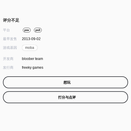
评分不足
平台
psv
ps3
最早发售
2013-09-02
游戏基因
moba
开发商
bloober team
发行商
freeky games
想玩
打分与点评