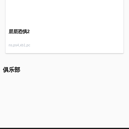
层层恐惧2
ns,ps4,xb1,pc
俱乐部