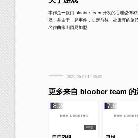
本作是一款由 bloober team 开发的
媒，并由于一起事件，决定前往一处废弃的旅
名作曲家山冈晃加盟。
2020-05-08 14:05:05
更多来自 bloober team 
8.2
7.6
中文
层层恐惧
灵媒