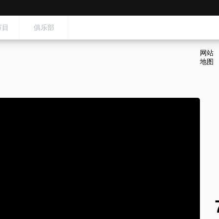
节目
俱乐部
网站
地图