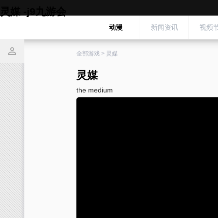
灵媒 -j9九游会
动漫
新闻资讯
视频
全部游戏
>
灵媒
灵媒
the medium