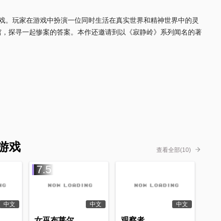
心理恐怖游戏。玩家在游戏中扮演一位同时生活在真实世界和精神世界中的灵
馆，探寻一起惨案的答案。本作还邀请到以《寂静岭》系列闻名的著
的游戏
查看全部(10)
7.5
中文
中文
中文
女巫布莱尔
观察者