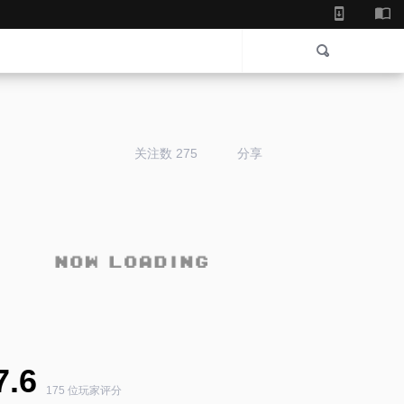
关注数 275
分享
7.6
175 位玩家评分