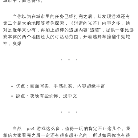
城市中，惬意得很。
当你以为在城市里的任务已经打完之后，却发现游戏还有
第二个超大的地图等着你探索，《消逝的光芒》内容之多，绝
对是近年来少有，再加上超棒的追加内容“追随”，提供一张比游
戏本体的两个地图还大的可活动范围，开着越野车撞翻牛鬼蛇
神，爽爆！
优点：画面写实、手感扎实、内容超级丰富
缺点：夜晚有些恐怖、没中文
当然，ps4 游戏这么多，值得一玩的肯定不止这几个。我
相信大家看完之后一定还有很多想补充的，所以如果你也有很