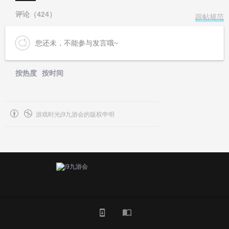
评论（
424
）
跟帖规范
您还未，不能参与发言哦~
按热度
按时间
游戏时光j9九游会的版权申明