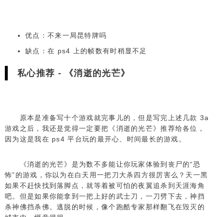
优点：不来一局昆特牌吗
缺点：在 ps4 上的帧数有时稍显不足
私心推荐 - 《消逝的光芒》
原本是准备写十个游戏就完事儿的，但是写完上述几款 3a
游戏之后，我还是觉得一定要把《消逝的光芒》推荐给各位，
因为这是我在 ps4 平台玩的最开心、时间最长的游戏。
《消逝的光芒》是为数不多能让你玩家体验到丧尸的“恐
怖”的游戏，你以为在白天用一把刀大杀四方很厉害么？天一黑
如果不赶快找到落脚点，就等着被可怕的夜翼追杀到天涯海角
吧。但是如果你能拿到一把上好的武士刀，一刀劈下去，神挡
杀神佛挡杀佛。逃脱的时候，像个跑酷专家那样翻飞在毁灭的