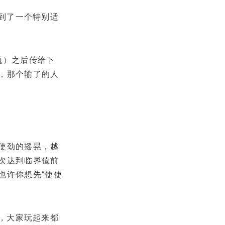
找到了一个特别适
瓶）之后传给下
，那个输了的人
使劲的摇晃，越
次达到临界值前
也许你想先“使使
题，大家玩起来都