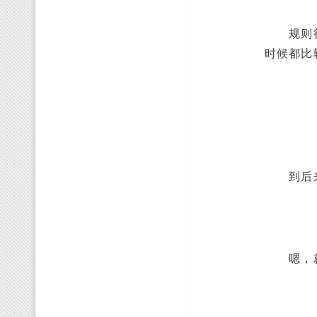
规则很简
时候都比
到后来就
嗯，就