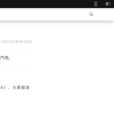
2017-03-08 16:50:25
的气氛。
ch》。大家都发