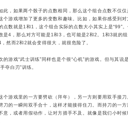
，如果两个骰子的点数相同，那么这个组合点数不仅仅
这个游戏增加了更多的变数和趣味。比如，如果你感受到对
的点数就是1和1，这个组合实际的点数大小其实上是“99”
数是4，那么对方可能是1和3，也可能是2和2。1和3就的
4，然而2和2就会变得很大，就很危险了。
游戏“武士训练”同样也是个很“心机”的游戏。但与其说
空手夺白刃”训练。
游戏里的一方要劈砍（拜年），另一方则要用双手接刀
劈刀的一瞬间双手合十，这样才能接得住刀。而持刀的一方
不意，或者用假动作，让对方措手不及。就像是我们小时候玩
。