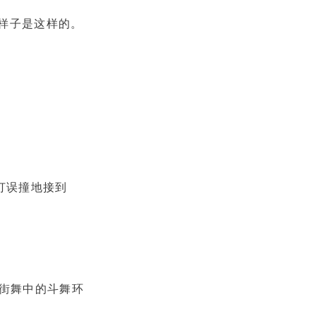
样子是这样的。
打误撞地接到
像街舞中的斗舞环