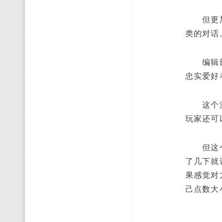
但更加可
类的对话
编辑部里
忠实爱好
这个游戏
玩家还可
但这个游
了几下就
果感觉对
己点数大