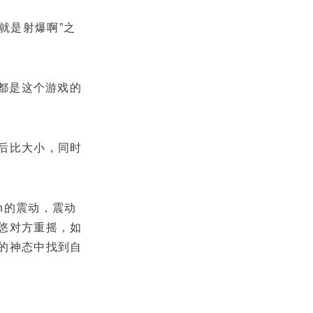
就是射爆啊”之
心都是这个游戏的
后比大小，同时
n的震动，震动
悠对方重摇，如
的神态中找到自