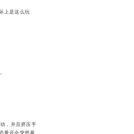
际上是这么玩
。
移动，并且挤压手
奶量还会突然暴