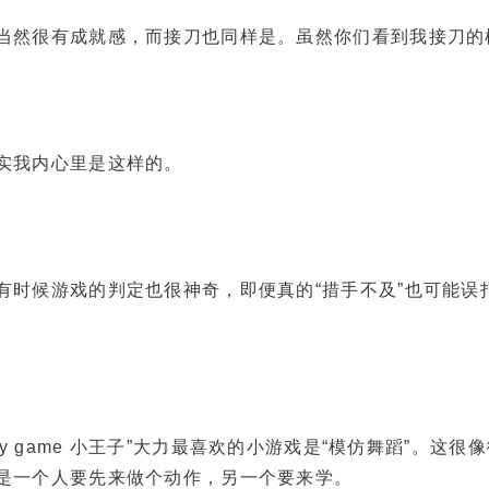
很有成就感，而接刀也同样是。虽然你们看到我接刀的
我内心里是这样的。
候游戏的判定也很神奇，即便真的“措手不及”也可能误
ty game 小王子”大力最喜欢的小游戏是“模仿舞蹈”。这很
是一个人要先来做个动作，另一个要来学。