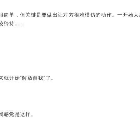
单，但关键是要做出让对方很难模仿的动作。一开始大
较矜持……
开始“解放自我”了。
感觉是这样。