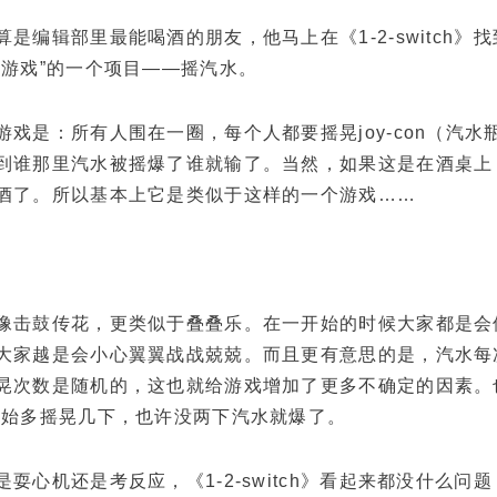
编辑部里最能喝酒的朋友，他马上在《1-2-switch》
桌游戏”的一个项目——摇汽水。
是：所有人围在一圈，每个人都要摇晃joy-con（汽水
到谁那里汽水被摇爆了谁就输了。当然，如果这是在酒桌上
酒了。所以基本上它是类似于这样的一个游戏……
鼓传花，更类似于叠叠乐。在一开始的时候大家都是会
大家越是会小心翼翼战战兢兢。而且更有意思的是，汽水每
晃次数是随机的，这也就给游戏增加了更多不确定的因素。
开始多摇晃几下，也许没两下汽水就爆了。
心机还是考反应，《1-2-switch》看起来都没什么问