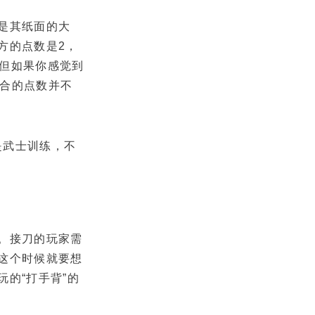
是其纸面的大
方的点数是2，
。但如果你感觉到
组合的点数并不
是武士训练，不
。接刀的玩家需
这个时候就要想
的“打手背”的