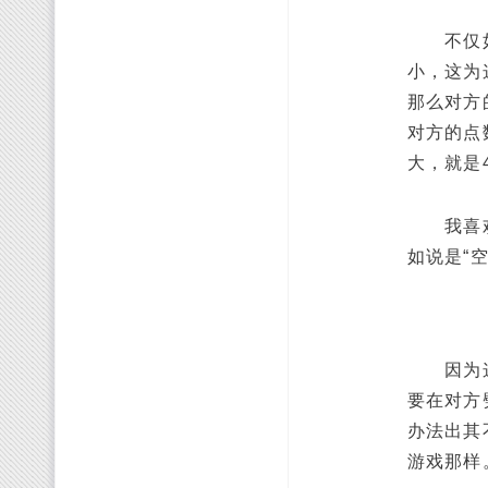
不仅如此
小，这为
那么对方
对方的点
大，就是
我喜欢的
如说是“
因为这个
要在对方
办法出其
游戏那样