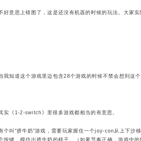
意思上错图了，这是还没有机器的时候的玩法。大家实
知道这个游戏里边包含28个游戏的时候不禁会想到这个
《1-2-switch》里很多游戏都相当的有意思。
叫“挤牛奶”游戏，需要玩家握住一个joy-con从上下沙
个按键，模仿出挤牛奶的样子。（如果节奏正确，游戏中的