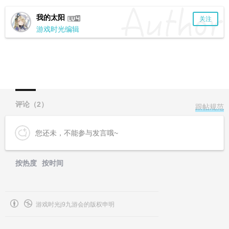
我的太阳
关注
游戏时光编辑
评论（
2
）
跟帖规范
您还未，不能参与发言哦~
按热度
按时间
游戏时光j9九游会的版权申明