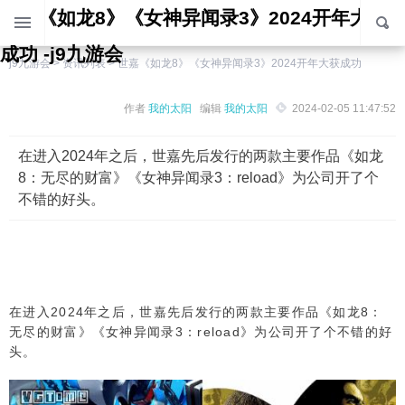
世嘉《如龙8》《女神异闻录3》2024开年大获
成功 -j9九游会
j9九游会
>
资讯列表
>
世嘉《如龙8》《女神异闻录3》2024开年大获成功
作者
我的太阳
编辑
我的太阳
2024-02-05 11:47:52
在进入2024年之后，世嘉先后发行的两款主要作品《如龙
8：无尽的财富》《女神异闻录3：reload》为公司开了个
不错的好头。
在进入2024年之后，世嘉先后发行的两款主要作品《如龙8：
无尽的财富》《女神异闻录3：reload》为公司开了个不错的好
头。