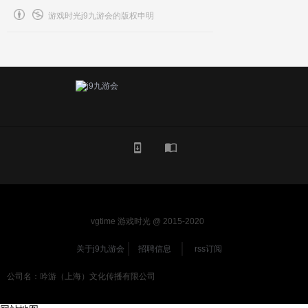
游戏时光j9九游会的版权申明
vgtime 游戏时光 @ 2015-2020
关于j9九游会
招聘信息
rss订阅
公司名：吟游（上海）文化传播有限公司