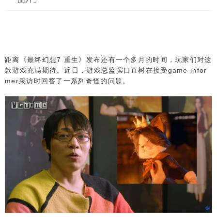
距离《最终幻想7 重生》发布还有一个多月的时间，玩家们对这
款游戏充满期待。近日，游戏总监滨口直树在接受game infor
mer采访时回答了一系列奇怪的问题。