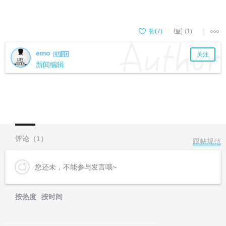
赞(
7
)
(1)
|
emo
关注
新闻编辑
评论（
1
）
跟帖规范
您还未，不能参与发言哦~
按热度
按时间