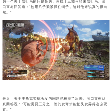
另一个关于陆行鸟的问题是关于赤红十三如何骑乘陆行鸟。滨
口直树回答道：“他用爪子紧紧抓住绳子，这对他来说真的很自
然。”
最后，关于主角克劳德头发的问题也被提了出来。滨口直树认
真回答说：“可能需要三分之一管的发膏才能把头发弄得这么硬
直。”