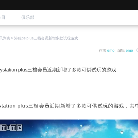
节目
俱乐部
讯列表
>
港服ps plus三档会员新增多款试玩游戏
作者
emo
编辑
emo
aystation plus三档会员近期新增了多款可供试玩的游戏
ystation plus三档会员近期新增了多款可供试玩的游戏，