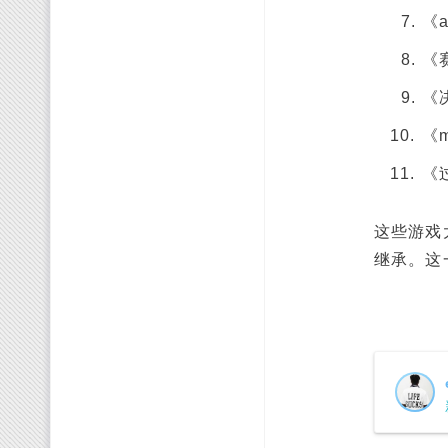
《a
《
《
《m
《
这些游戏
继承。这一