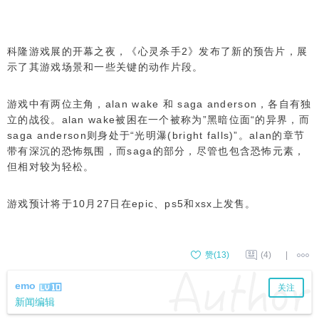
科隆游戏展的开幕之夜，《心灵杀手2》发布了新的预告片，展
示了其游戏场景和一些关键的动作片段。
游戏中有两位主角，alan wake 和 saga anderson，各自有独
立的战役。alan wake被困在一个被称为”黑暗位面“的异界，而
saga anderson则身处于“光明瀑(bright falls)”。alan的章节
带有深沉的恐怖氛围，而saga的部分，尽管也包含恐怖元素，
但相对较为轻松。
游戏预计将于10月27日在epic、ps5和xsx上发售。
赞(
13
)
(4)
|
emo
关注
新闻编辑