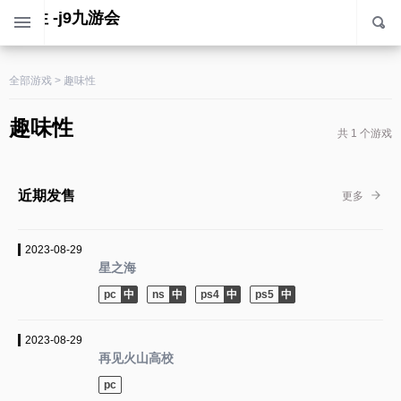
趣味性 -j9九游会
全部游戏
>
趣味性
趣味性
共 1 个游戏
近期发售
更多
2023-08-29
星之海
pc
ns
ps4
ps5
2023-08-29
再见火山高校
pc