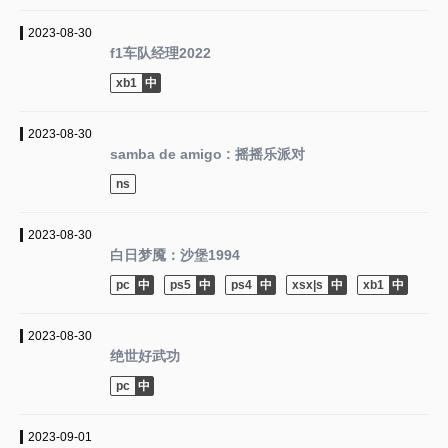
2023-08-30
f1车队经理2022
xb1
2023-08-30
samba de amigo : 摇摇乐派对
ns
2023-08-30
白日梦魇：沙堡1994
pc
ps5
ps4
xsx|s
xb1
2023-08-30
绝世好武功
pc
2023-09-01