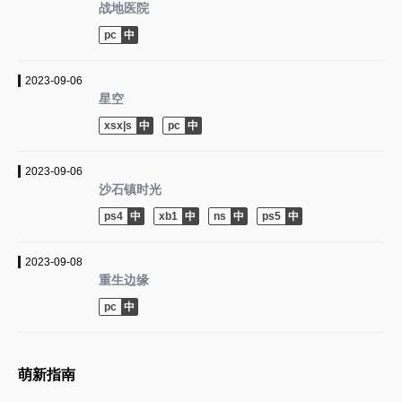
战地医院
pc
2023-09-06
星空
xsx|s
pc
2023-09-06
沙石镇时光
ps4
xb1
ns
ps5
2023-09-08
重生边缘
pc
萌新指南