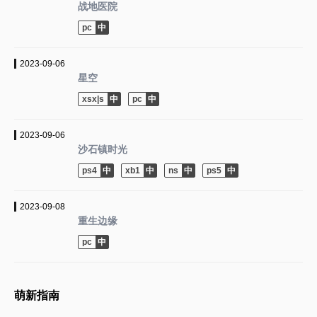
战地医院
pc
2023-09-06
星空
xsx|s
pc
2023-09-06
沙石镇时光
ps4
xb1
ns
ps5
2023-09-08
重生边缘
pc
萌新指南