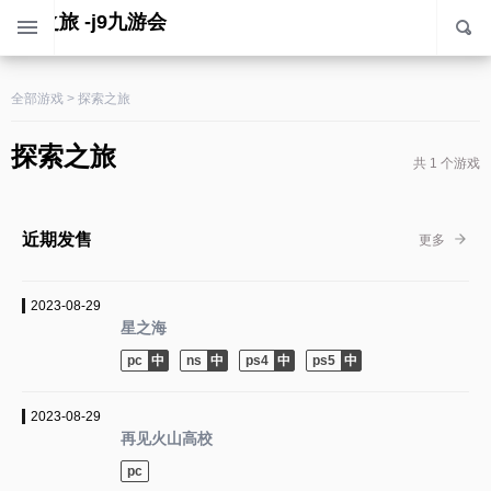
探索之旅 -j9九游会
全部游戏
>
探索之旅
探索之旅
共 1 个游戏
近期发售
更多
2023-08-29
星之海
pc
ns
ps4
ps5
2023-08-29
再见火山高校
pc