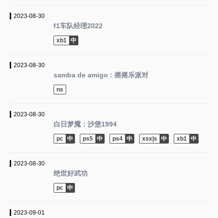
2023-08-30
f1车队经理2022
xb1
2023-08-30
samba de amigo : 摇摇乐派对
ns
2023-08-30
白日梦魇：沙堡1994
pc
ps5
ps4
xsx|s
xb1
2023-08-30
绝世好武功
pc
2023-09-01