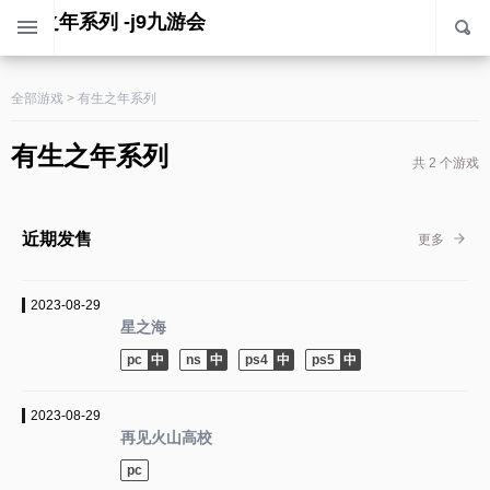
有生之年系列 -j9九游会
全部游戏
>
有生之年系列
有生之年系列
共 2 个游戏
近期发售
更多
2023-08-29
星之海
pc
ns
ps4
ps5
2023-08-29
再见火山高校
pc