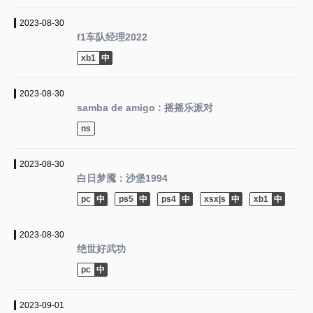
2023-08-30
f1车队经理2022
xb1
2023-08-30
samba de amigo : 摇摇乐派对
ns
2023-08-30
白日梦魇：沙堡1994
pc
ps5
ps4
xsx|s
xb1
2023-08-30
绝世好武功
pc
2023-09-01