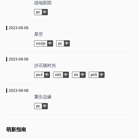
战地医院
pc
2023-09-06
星空
xsx|s
pc
2023-09-06
沙石镇时光
ps4
xb1
ns
ps5
2023-09-08
重生边缘
pc
萌新指南