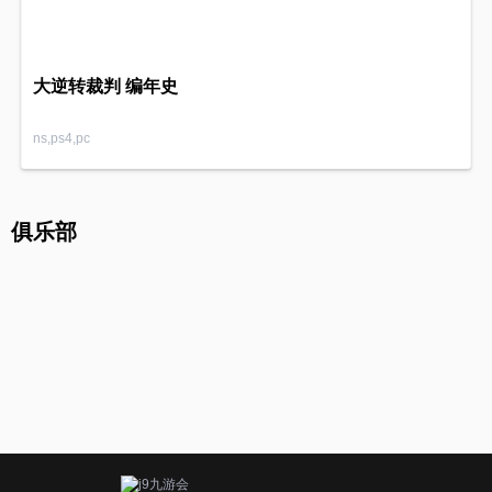
大逆转裁判 编年史
ns,ps4,pc
俱乐部