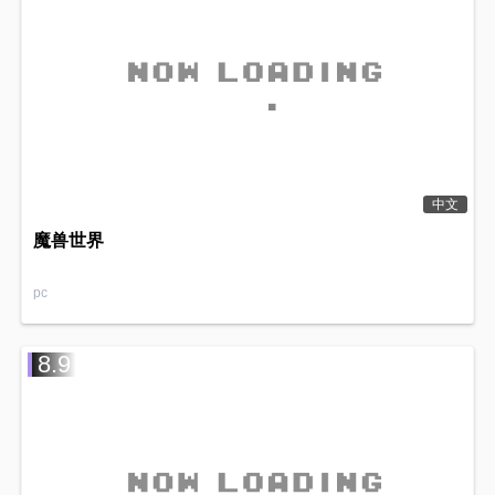
中文
魔兽世界
pc
8.9