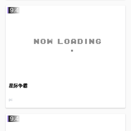
9.4
星际争霸
pc
9.4