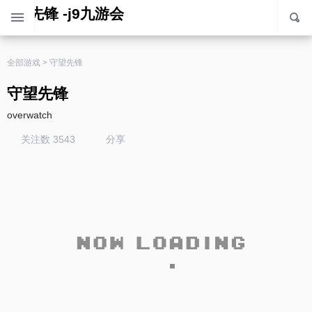
守望先锋 -j9九游会
全部游戏
>
守望先锋
守望先锋
overwatch
关注数 3543
分享