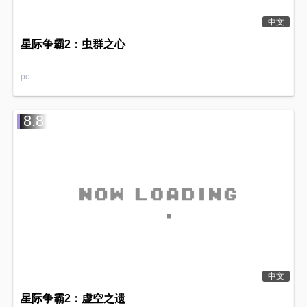
中文
星际争霸2：虫群之心
pc
8.8
中文
星际争霸2：虚空之遗