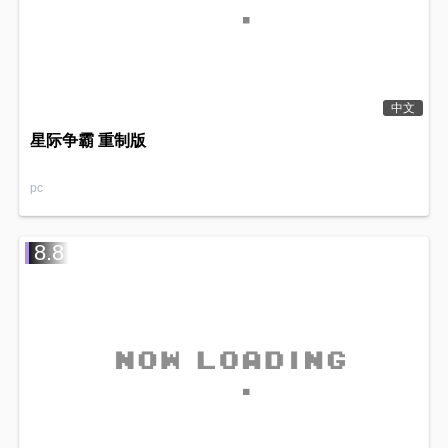
中文
星际争霸 重制版
pc
8.8