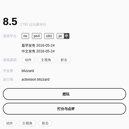
8.5
2791 位玩家评分
游戏平台
ns
ps4
xb1
pc
最早发售 2016-05-24
中文发售 2016-05-24
游戏基因
动作
主视角
射击
开发商
blizzard
发行商
activision blizzard
想玩
打分与点评
动作
主视角
射击