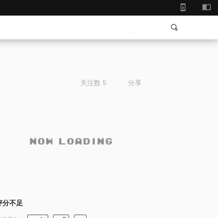
关注数 5
分享
评分不足