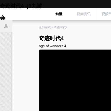
奇迹时代4 -j9九游
动漫
新闻资讯
视频
会
全部游戏
>
奇迹时代4
奇迹时代4
age of wonders 4