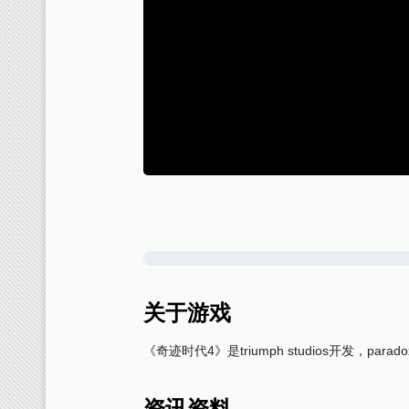
关于游戏
《奇迹时代4》是triumph studios开发，parad
资讯资料