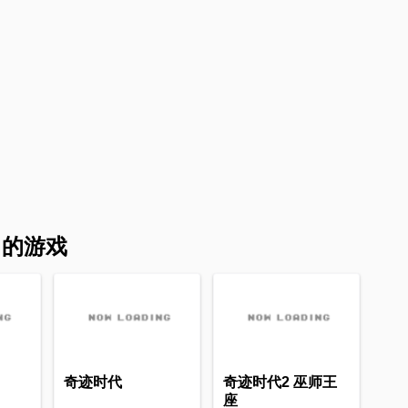
s 的游戏
奇迹时代
奇迹时代2 巫师王
座