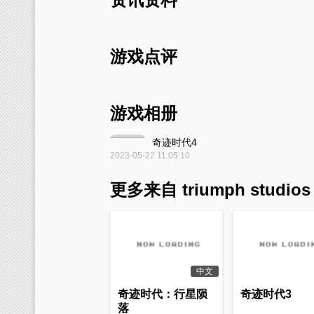
游戏点评
游戏相册
奇迹时代4
2023-05-22 11:05:10
更多来自 triumph studio
中文
奇迹时代：行星陨
奇迹时代3
落