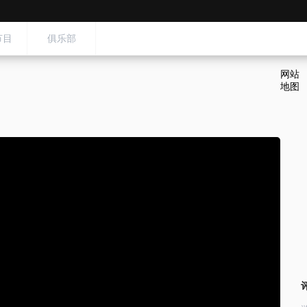
节目
俱乐部
网站
地图