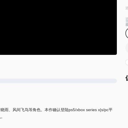
间飞鸟等角色。本作确认登陆ps5/xbox series x|s/pc平
机。