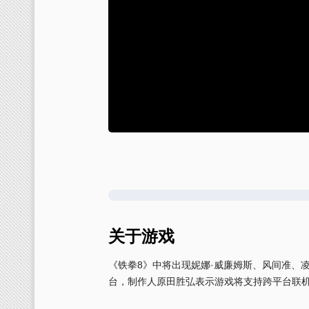
关于游戏
《铁拳8》中将出现妮娜·威廉姆斯、风间准、凌晓雨、风
台，制作人原田胜弘表示游戏将支持跨平台联