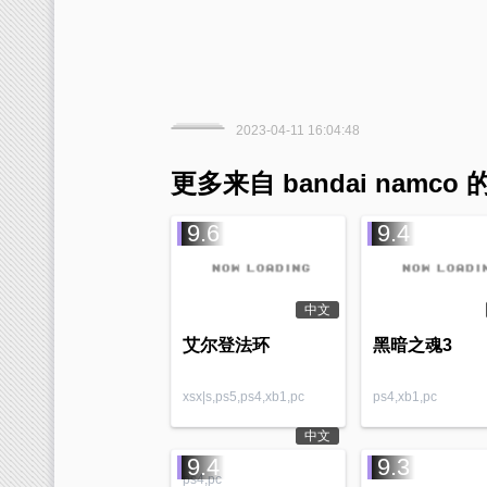
2023-04-11 16:04:48
更多来自 bandai namco
9.6
9.4
中文
艾尔登法环
黑暗之魂3
xsx|s,ps5,ps4,xb1,pc
ps4,xb1,pc
中文
9.4
9.3
ps4,pc