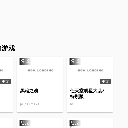
 的游戏
9.4
9.4
中文
中文
黑暗之魂
任天堂明星大乱斗
特别版
pc,ps3,x360
ns
9.2
9.2
psp