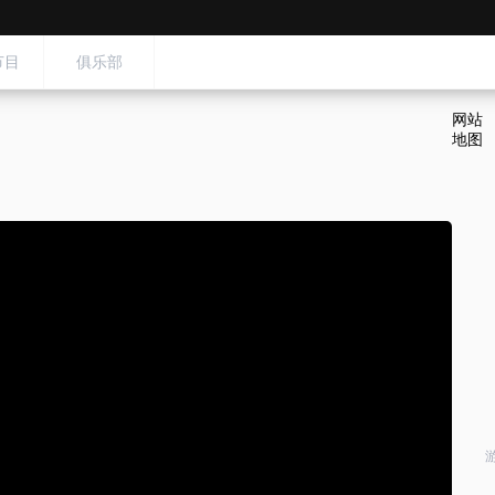
节目
俱乐部
网站
地图