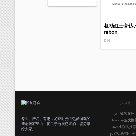
机动战士高达e
mbon
ps4
- 找游戏
ps4游戏推荐
专业、严谨、有趣，游戏时光由热爱游戏的
xbox one游戏推
新老玩家组成，把关于电视游戏的一切分享
switch游戏推
给大家。
pc游戏折扣和推