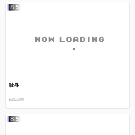
8.5
耻辱
ps3,x360
8.5