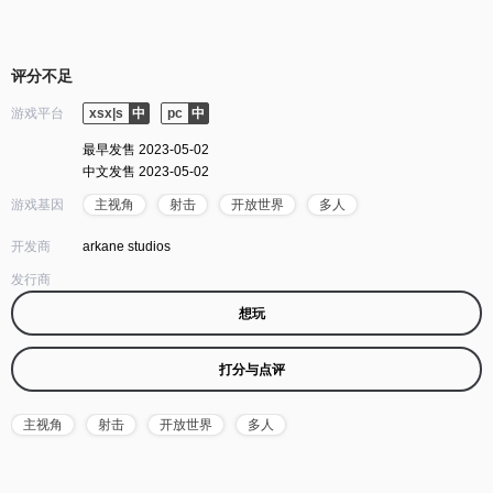
评分不足
游戏平台
xsx|s
pc
最早发售 2023-05-02
中文发售 2023-05-02
游戏基因
主视角
射击
开放世界
多人
开发商
arkane studios
发行商
想玩
打分与点评
主视角
射击
开放世界
多人