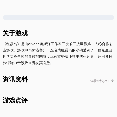
关于游戏
《红霞岛》是由arkane奥斯汀工作室开发的开放世界第一人称合作射
击游戏。游戏中马萨诸塞州一座名为红霞岛的小镇遭到了一群诞生自
科学实验事故的血族的围攻，玩家将扮演小镇中的生还者，运用各种
独特能力击败吸血鬼及其眷族。
资讯资料
查看全部(25)
游戏点评