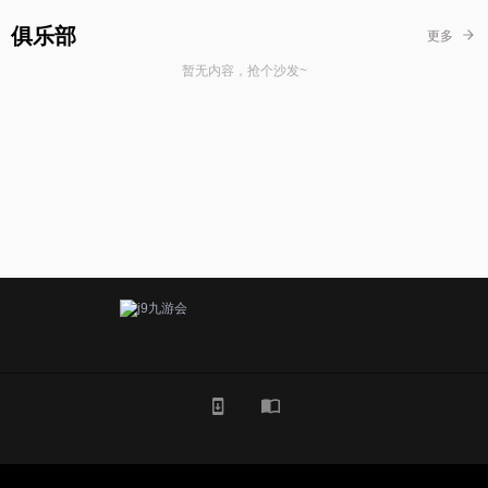
俱乐部
更多
暂无内容，抢个沙发~