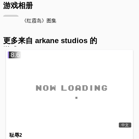
游戏相册
《红霞岛》图集
更多来自 arkane studios 的
游戏
8.6
中文
耻辱2