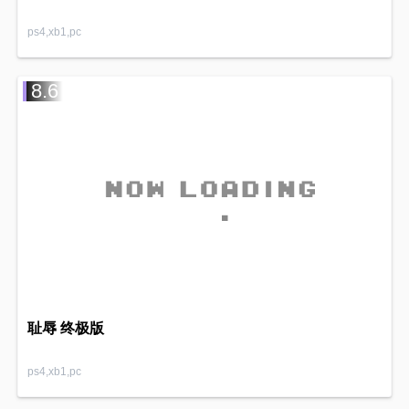
ps4,xb1,pc
8.6
耻辱 终极版
ps4,xb1,pc