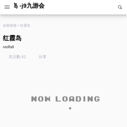
红霞岛 -j9九游会
全部游戏
>
红霞岛
红霞岛
redfall
关注数 61
分享