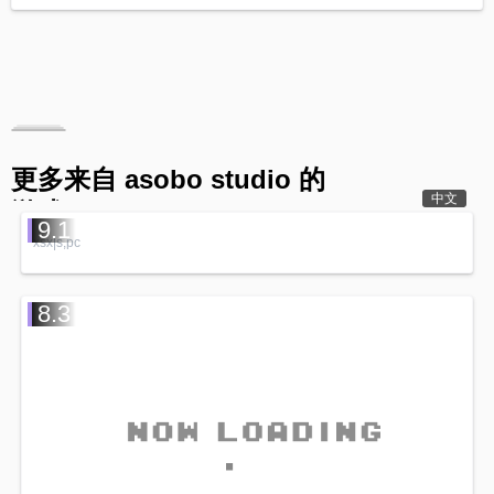
更多来自 asobo studio 的
中文
游戏
9.1
xsx|s,pc
8.3