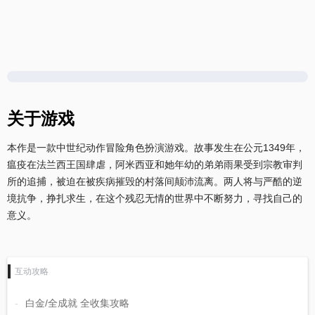
关于游戏
本作是一款中世纪动作冒险角色扮演游戏。故事发生在公元1349年，
瘟疫在法兰西王国肆虐，阿米西亚和她年幼的弟弟雨果受到宗教审判
所的追捕，被迫在被疾病摧毁的村落间颠沛流离。两人将与严酷的逆
境抗争，挣扎求生，在这个残忍无情的世界中不断努力，寻找自己的
意义。
互动攻略
白金/全成就 全收集攻略