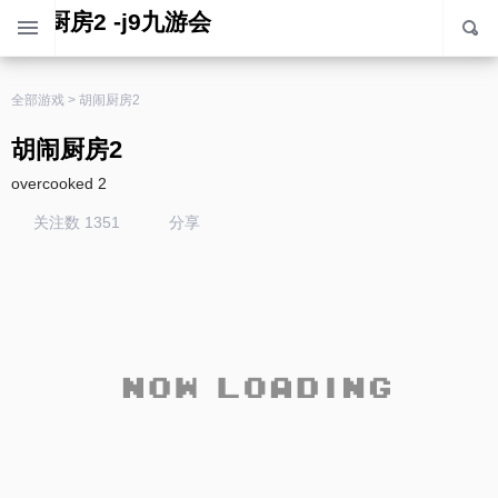
胡闹厨房2 -j9九游会
全部游戏
>
胡闹厨房2
胡闹厨房2
overcooked 2
关注数 1351
分享