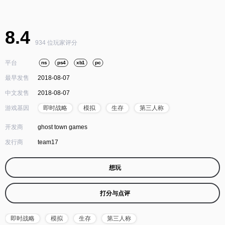
8.4
934 位玩家评分
平台
ns
ps4
xb1
pc
最早发售
2018-08-07
中文发售
2018-08-07
游戏基因
即时战略
模拟
生存
第三人称
开发商
ghost town games
发行商
team17
想玩
打分与点评
即时战略
模拟
生存
第三人称