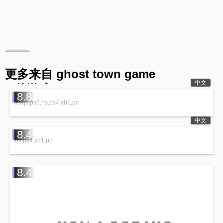
更多来自 ghost town game
中文
s 的游戏
8.8
xsx|s,ps5,ns,ps4,xb1,pc
中文
8.4
ns,ps4,xb1,pc
8.4