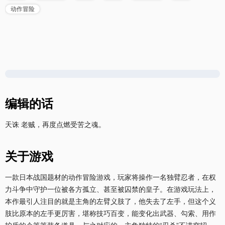
动作冒险
编辑的话
天诛 老贼，再度点燃受苦之魂。
关于游戏
一款日本战国题材的动作冒险游戏，玩家将操作一名独臂忍者，在权
力斗争中守护一位被各方孤立、甚至被囚禁的皇子。在游戏玩法上，
本作最引人注目的就是主角的左臂义肢了，他失去了左手，但这个义
肢比原本的左手更厉害，堪称技巧百变，能变化出武器、勾索、用作