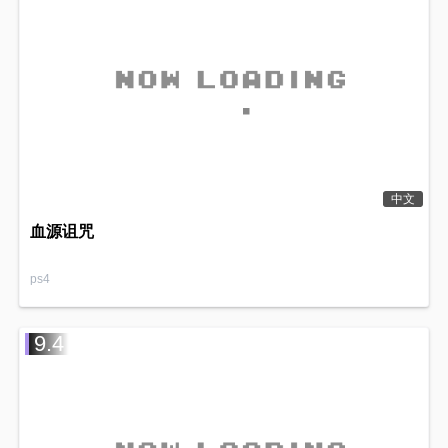
中文
血源诅咒
ps4
9.4