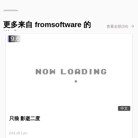
更多来自 fromsoftware 的
查看全部(34)
游戏
9.6
中文
只狼 影逝二度
ps4,xb1,pc