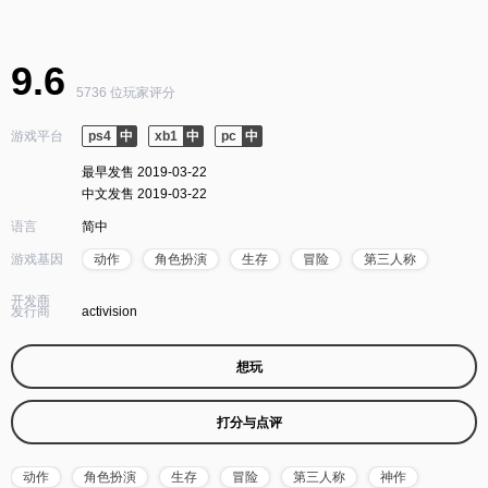
9.6
5736 位玩家评分
游戏平台
ps4
xb1
pc
最早发售 2019-03-22
中文发售 2019-03-22
语言
简中
游戏基因
动作
角色扮演
生存
冒险
第三人称
开发商
发行商
activision
想玩
打分与点评
动作
角色扮演
生存
冒险
第三人称
神作