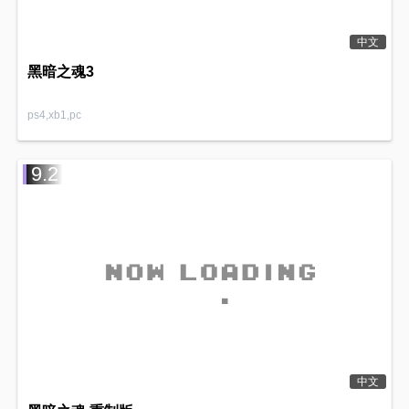
中文
黑暗之魂3
ps4,xb1,pc
9.2
中文