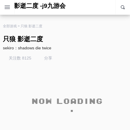
只狼 影逝二度 -j9九游会
全部游戏
>
只狼 影逝二度
只狼 影逝二度
sekiro：shadows die twice
关注数 8125
分享