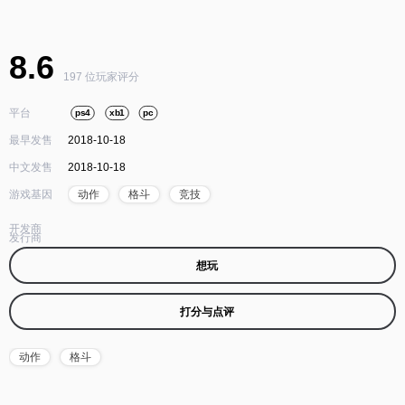
8.6
197 位玩家评分
平台
ps4
xb1
pc
最早发售
2018-10-18
中文发售
2018-10-18
游戏基因
动作
格斗
竞技
开发商
发行商
想玩
打分与点评
动作
格斗