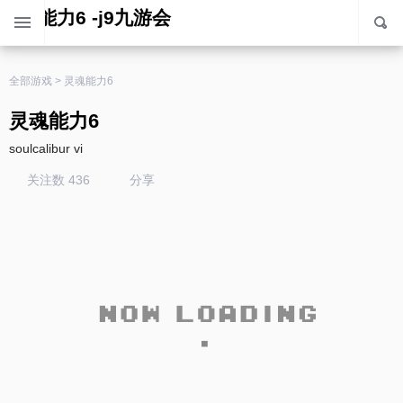
灵魂能力6 -j9九游会
全部游戏
>
灵魂能力6
灵魂能力6
soulcalibur vi
关注数 436
分享