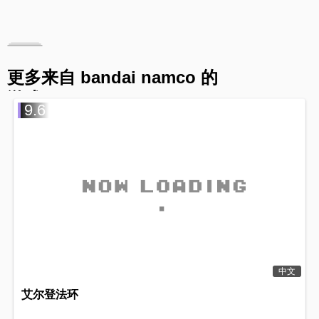
更多来自 bandai namco 的
游戏
9.6
中文
艾尔登法环