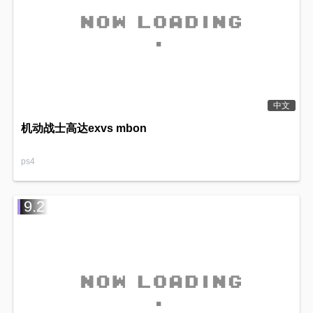
中文
机动战士高达exvs mbon
ps4
9.2