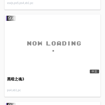
xsx|s,ps5,ps4,xb1,pc
9.4
中文
黑暗之魂3
ps4,xb1,pc