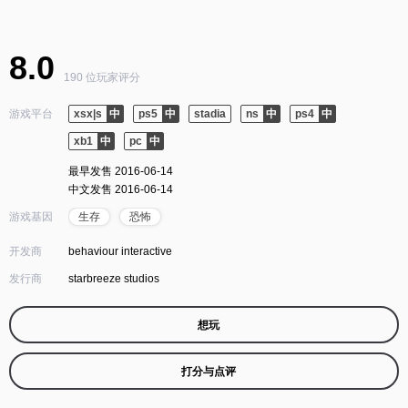
8.0
190 位玩家评分
游戏平台
xsx|s
ps5
stadia
ns
ps4
xb1
pc
最早发售 2016-06-14
中文发售 2016-06-14
游戏基因
生存
恐怖
开发商
behaviour interactive
发行商
starbreeze studios
想玩
打分与点评