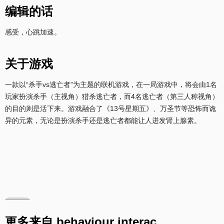
编辑的话
感受，心跳加速。
关于游戏
一款以“杀手vs逃亡者”为主题的联机游戏，在一局游戏中，将会由1名
玩家扮演杀手（主视角）猎杀逃亡者，而4名逃亡者（第三人称视角）
的目的则是活下来。游戏融合了《13号星期五》、万圣节等恐怖而诡
异的元素，无论是扮演杀手还是逃亡者都能让人迸发肾上腺素。
更多来自 behaviour interac