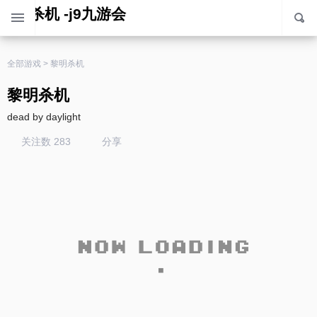
黎明杀机 -j9九游会
全部游戏
>
黎明杀机
黎明杀机
dead by daylight
关注数 283
分享