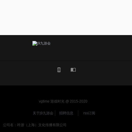
vgtime 游戏时光 @ 2015-2020
关于j9九游会
招聘信息
rss订阅
公司名：吟游（上海）文化传播有限公司