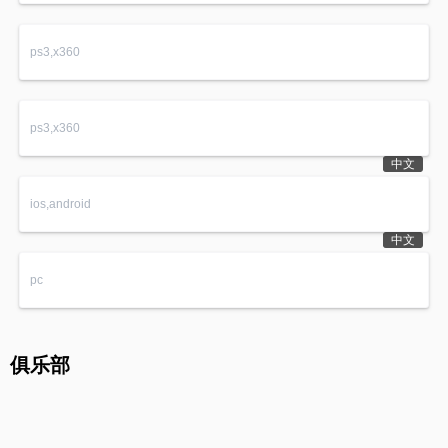
ps3,x360
ps3,x360
中文
ios,android
中文
pc
俱乐部