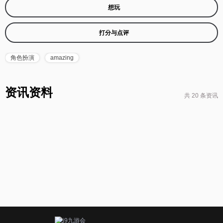
想玩
打分与点评
角色扮演
amazing
资讯资料
共 20 条资讯