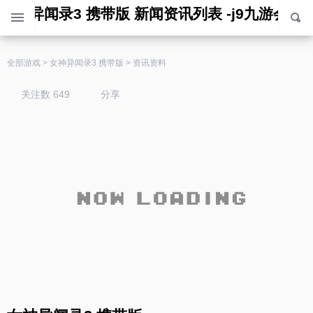
女神异闻录3 携带版 新闻资讯列表 -j9九游会
全部游戏
>
女神异闻录3 携带版
>
资讯资料
关注数 649
分享