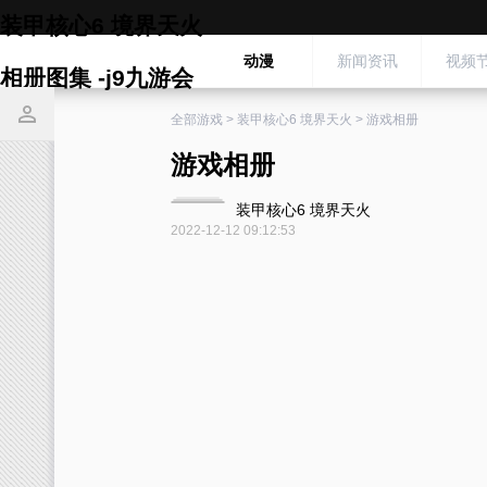
装甲核心6 境界天火
动漫
新闻资讯
视频
相册图集 -j9九游会
全部游戏
>
装甲核心6 境界天火
>
游戏相册
游戏相册
装甲核心6 境界天火
2022-12-12 09:12:53