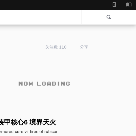
关注数 110
分享
装甲核心6 境界天火
rmored core vi: fires of rubicon