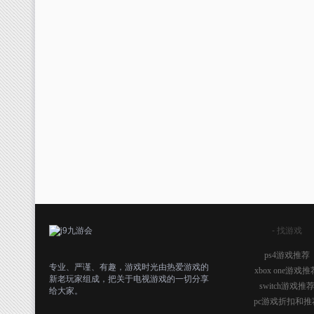
- 找游戏
ps4游戏推荐
专业、严谨、有趣，游戏时光由热爱游戏的
xbox one游戏推
新老玩家组成，把关于电视游戏的一切分享
switch游戏推
给大家。
pc游戏折扣和推