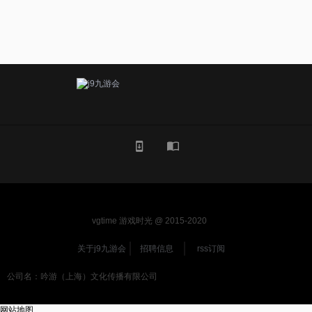
vgtime 游戏时光 @ 2015-2020
关于j9九游会
招聘信息
rss订阅
公司名：吟游（上海）文化传播有限公司
网站地图