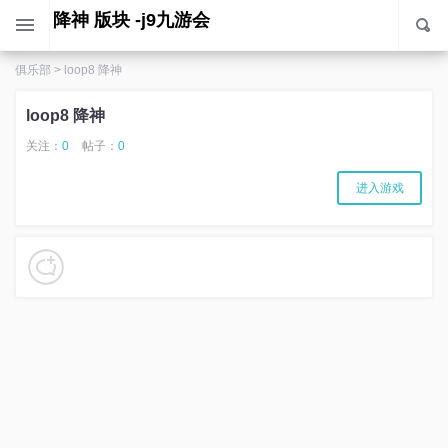
loop8 降神 版块 -j9九游会
俱乐部
>
loop8 降神
loop8 降神
关注：
0
帖子：
0
进入游戏