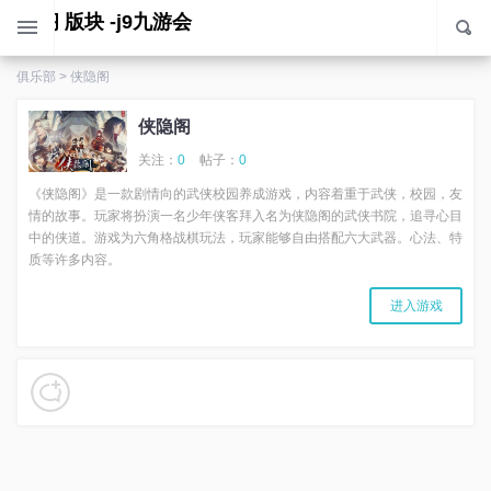
侠隐阁 版块 -j9九游会
俱乐部
>
侠隐阁
侠隐阁
关注：
0
帖子：
0
《侠隐阁》是一款剧情向的武侠校园养成游戏，内容着重于武侠，校园，友
情的故事。玩家将扮演一名少年侠客拜入名为侠隐阁的武侠书院，追寻心目
中的侠道。游戏为六角格战棋玩法，玩家能够自由搭配六大武器。心法、特
质等许多内容。
进入游戏