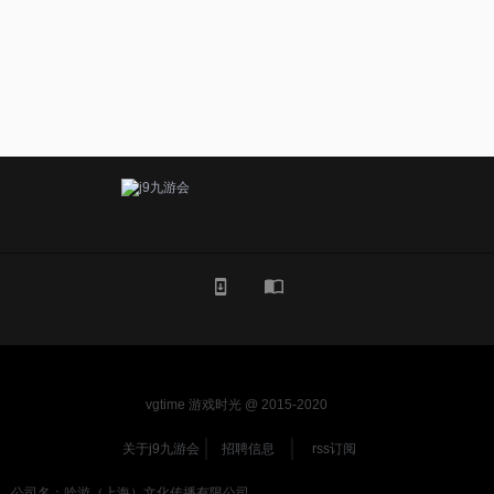
vgtime 游戏时光 @ 2015-2020
关于j9九游会
招聘信息
rss订阅
公司名：吟游（上海）文化传播有限公司