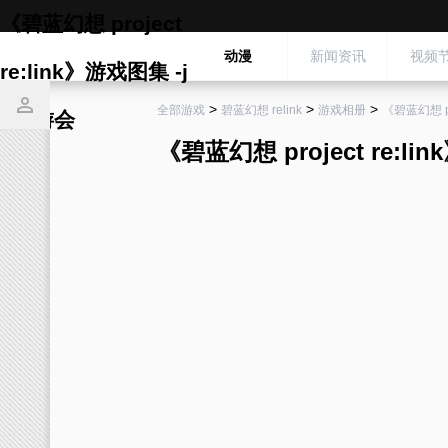
《碧蓝幻想 project
动漫
新闻资讯
视频
re:link》游戏图集 -j
>
>
>
全部游戏
碧蓝幻想 relink
游戏相册
《碧蓝幻想 pr
9九游会
《碧蓝幻想 project re:l