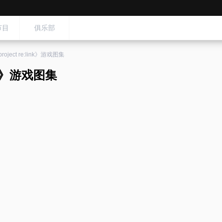
节目
俱乐部
oject re:link》游戏图集
ink》游戏图集