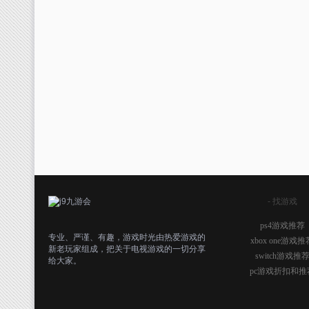
- 找游戏
ps4游戏推荐
专业、严谨、有趣，游戏时光由热爱游戏的
xbox one游戏推
新老玩家组成，把关于电视游戏的一切分享
switch游戏推
给大家。
pc游戏折扣和推